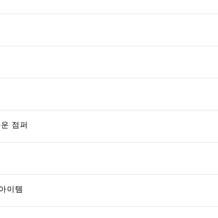
 다운 점퍼
추천아이템