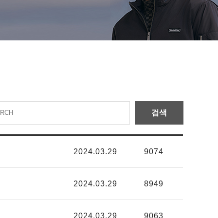
2024.03.29
9074
2024.03.29
8949
2024.03.29
9063