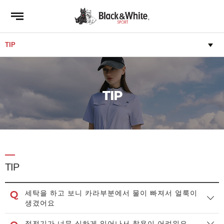
TIP
TIP
세탁을 하고 보니 카라부분에서 물이 빠져서 얼룩이
생겼어요
정전기가 너무 심하게 일어나서 착용이 어려워요