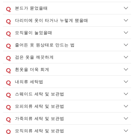
본드가 묻었을때
다리미에 옷이 타거나 누렇게 됐을때
모직물이 눌었을때
줄어든 옷 원상태로 만드는 법
검은 옷을 깨끗하게
흰옷을 더욱 희게
내의류 세탁법
스웨이드 세탁 및 보관법
모피의류 세탁 및 보관법
가죽의류 세탁 및 보관법
모직의류 세탁 및 보관법