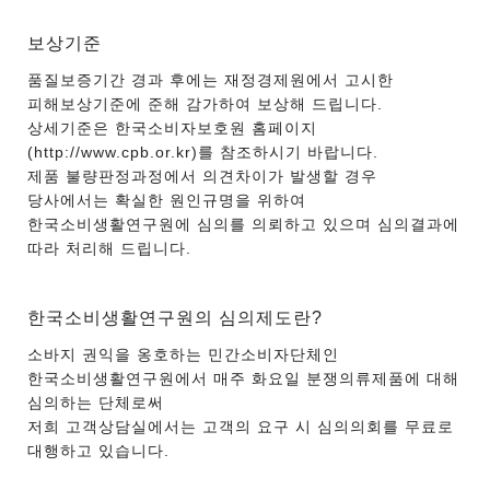
보상기준
품질보증기간 경과 후에는 재정경제원에서 고시한
피해보상기준에 준해 감가하여 보상해 드립니다.
상세기준은 한국소비자보호원 홈페이지
(http://www.cpb.or.kr)를 참조하시기 바랍니다.
제품 불량판정과정에서 의견차이가 발생할 경우
당사에서는 확실한 원인규명을 위하여
한국소비생활연구원에 심의를 의뢰하고 있으며 심의결과에
따라 처리해 드립니다.
한국소비생활연구원의 심의제도란?
소바지 권익을 옹호하는 민간소비자단체인
한국소비생활연구원에서 매주 화요일 분쟁의류제품에 대해
심의하는 단체로써
저희 고객상담실에서는 고객의 요구 시 심의의회를 무료로
대행하고 있습니다.