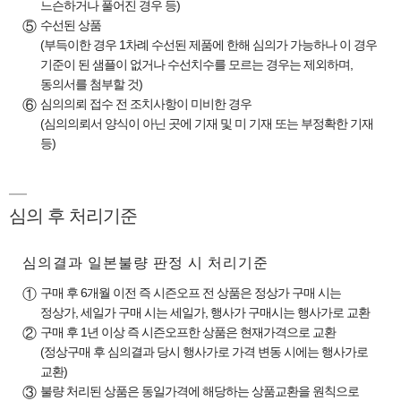
느슨하거나 풀어진 경우 등)
수선된 상품
⑤
(부득이한 경우 1차례 수선된 제품에 한해 심의가 가능하나 이 경우
기준이 된 샘플이 없거나 수선치수를 모르는 경우는 제외하며,
동의서를 첨부할 것)
심의의뢰 접수 전 조치사항이 미비한 경우
⑥
(심의의뢰서 양식이 아닌 곳에 기재 및 미 기재 또는 부정확한 기재
등)
심의 후 처리기준
심의결과 일본불량 판정 시 처리기준
구매 후 6개월 이전 즉 시즌오프 전 상품은 정상가 구매 시는
①
정상가, 세일가 구매 시는 세일가, 행사가 구매시는 행사가로 교환
구매 후 1년 이상 즉 시즌오프한 상품은 현재가격으로 교환
②
(정상구매 후 심의결과 당시 행사가로 가격 변동 시에는 행사가로
교환)
불량 처리된 상품은 동일가격에 해당하는 상품교환을 원칙으로
③