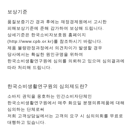
보상기준
품질보증기간 경과 후에는 재정경제원에서 고시한
피해보상기준에 준해 감가하여 보상해 드립니다.
상세기준은 한국소비자보호원 홈페이지
(http://www.cpb.or.kr)를 참조하시기 바랍니다.
제품 불량판정과정에서 의견차이가 발생할 경우
당사에서는 확실한 원인규명을 위하여
한국소비생활연구원에 심의를 의뢰하고 있으며 심의결과에
따라 처리해 드립니다.
한국소비생활연구원의 심의제도란?
소바지 권익을 옹호하는 민간소비자단체인
한국소비생활연구원에서 매주 화요일 분쟁의류제품에 대해
심의하는 단체로써
저희 고객상담실에서는 고객의 요구 시 심의의회를 무료로
대행하고 있습니다.