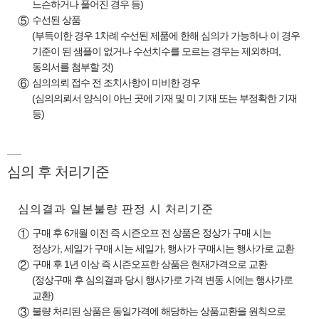
느슨하거나 풀어진 경우 등)
수선된 상품
⑤
(부득이한 경우 1차례 수선된 제품에 한해 심의가 가능하나 이 경우
기준이 된 샘플이 없거나 수선치수를 모르는 경우는 제외하며,
동의서를 첨부할 것)
심의의뢰 접수 전 조치사항이 미비한 경우
⑥
(심의의뢰서 양식이 아닌 곳에 기재 및 미 기재 또는 부정확한 기재
등)
심의 후 처리기준
심의결과 일본불량 판정 시 처리기준
구매 후 6개월 이전 즉 시즌오프 전 상품은 정상가 구매 시는
①
정상가, 세일가 구매 시는 세일가, 행사가 구매시는 행사가로 교환
구매 후 1년 이상 즉 시즌오프한 상품은 현재가격으로 교환
②
(정상구매 후 심의결과 당시 행사가로 가격 변동 시에는 행사가로
교환)
불량 처리된 상품은 동일가격에 해당하는 상품교환을 원칙으로
③