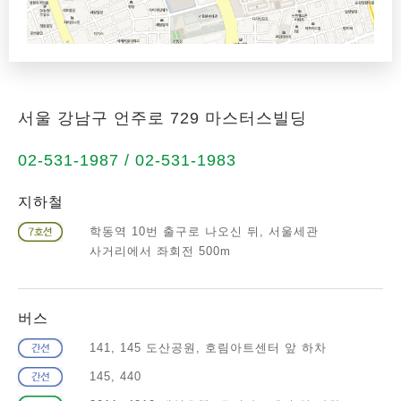
서울 강남구 언주로 729 마스터스빌딩
02-531-1987 / 02-531-1983
지하철
학동역 10번 출구로 나오신 뒤, 서울세관
사거리에서 좌회전 500m
버스
141, 145 도산공원, 호림아트센터 앞 하차
145, 440