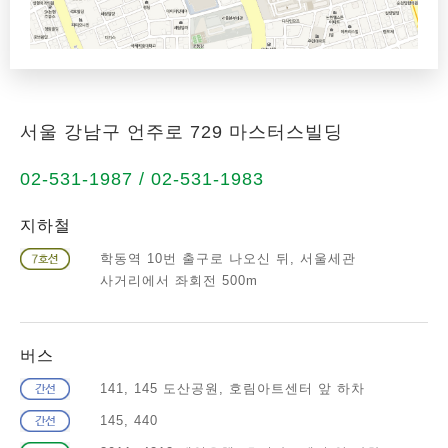
서울 강남구 언주로 729 마스터스빌딩
02-531-1987 / 02-531-1983
지하철
학동역 10번 출구로 나오신 뒤, 서울세관
사거리에서 좌회전 500m
버스
141, 145 도산공원, 호림아트센터 앞 하차
145, 440