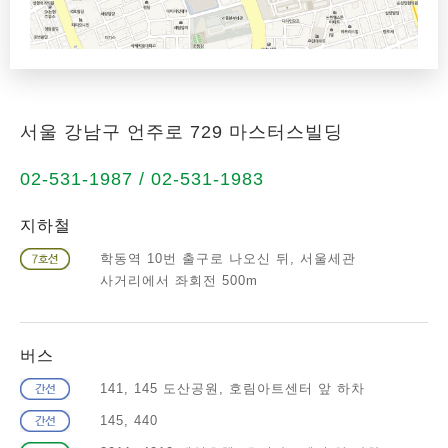
서울 강남구 언주로 729 마스터스빌딩
02-531-1987 / 02-531-1983
지하철
학동역 10번 출구로 나오신 뒤, 서울세관
사거리에서 좌회전 500m
버스
141, 145 도산공원, 호림아트센터 앞 하차
145, 440