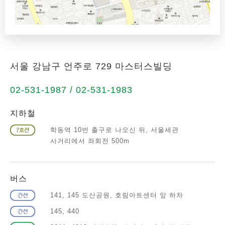
서울 강남구 언주로 729 마스터스빌딩
02-531-1987 / 02-531-1983
지하철
학동역 10번 출구로 나오신 뒤, 서울세관
사거리에서 좌회전 500m
버스
141, 145 도산공원, 호림아트센터 앞 하차
145, 440