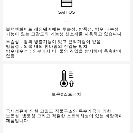
SAITOS
블랙앤화이트 레인웨어에는 투습성, 방풍성, 방수 내수성
기능이 있는 고감도의 기능성 신소재를 사용하고 있습니다.
투습성 : 땀의 방출기능이 있고 끈적거림이 없음
방품성 : 의복 내의 찬바람의 진입을 방치
방수내수성 : 외부에서 비, 물의 진입을 방지하여 축축함이
없음
보온&스트레치
극세섬유에 의한 고밀도 직물구조와 특수가공에 의한
보온성, 방풍성 그리고 적절한 스트레치성이 있는 바람막이
제품입니다.