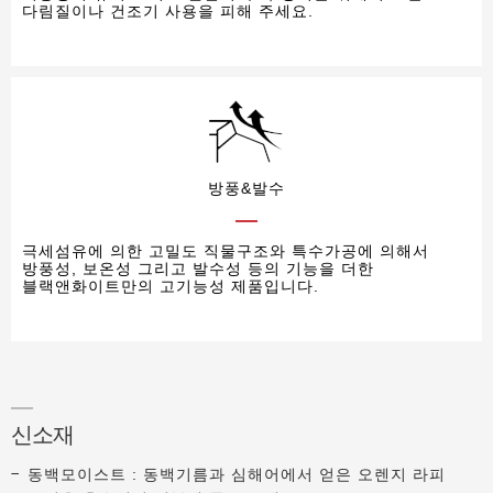
다림질이나 건조기 사용을 피해 주세요.
방풍&발수
극세섬유에 의한 고밀도 직물구조와 특수가공에 의해서
방풍성, 보온성 그리고 발수성 등의 기능을 더한
블랙앤화이트만의 고기능성 제품입니다.
신소재
동백모이스트 : 동백기름과 심해어에서 얻은 오렌지 라피