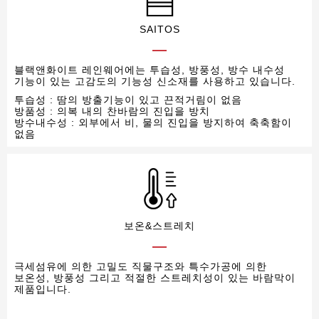
SAITOS
블랙앤화이트 레인웨어에는 투습성, 방풍성, 방수 내수성
기능이 있는 고감도의 기능성 신소재를 사용하고 있습니다.
투습성 : 땀의 방출기능이 있고 끈적거림이 없음
방품성 : 의복 내의 찬바람의 진입을 방치
방수내수성 : 외부에서 비, 물의 진입을 방지하여 축축함이
없음
보온&스트레치
극세섬유에 의한 고밀도 직물구조와 특수가공에 의한
보온성, 방풍성 그리고 적절한 스트레치성이 있는 바람막이
제품입니다.