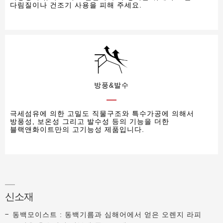
다림질이나 건조기 사용을 피해 주세요.
방풍&발수
극세섬유에 의한 고밀도 직물구조와 특수가공에 의해서
방풍성, 보온성 그리고 발수성 등의 기능을 더한
블랙앤화이트만의 고기능성 제품입니다.
신소재
동백모이스트 : 동백기름과 심해어에서 얻은 오렌지 라피