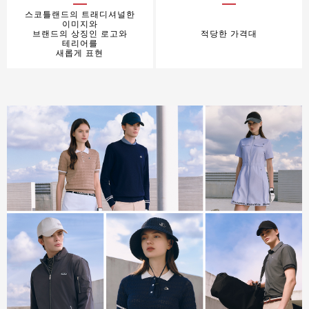
스코틀랜드의 트래디셔널한
이미지와
브랜드의 상징인 로고와
적당한 가격대
테리어를
새롭게 표현